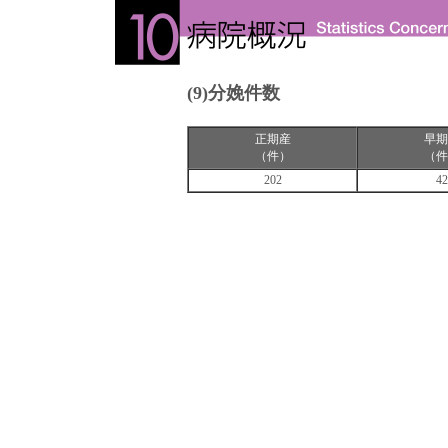
(9)分娩件数
正期産
早期
（件）
（件
202
42