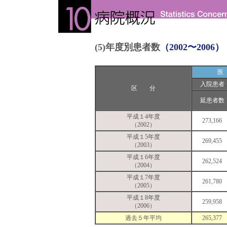
(5)年度別患者数
（2002〜2006）
入院患者
区 分
延患者数
平成１4年度
273,166
（2002）
平成１5年度
269,455
（2003）
平成１6年度
262,524
（2004）
平成１7年度
261,780
（2005）
平成１8年度
259,958
（2006）
過去５年平均
265,377