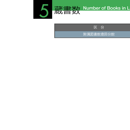
区 分
附属図書館鹿田分館