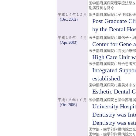
医学部附属病院理学療法部を
副病院長を発令
平成１４年１２月
歯学部附属病院に卒後臨床研
（Dec. 2002）
Post Graduate Cl
by the Dental Ho
平成１５年 ４月
医学部附属病院に遺伝子・
（Apr. 2003）
Center for Gene a
医学部附属病院に高次治療部
High Care Unit wa
医学部附属病院に総合患者支
Integrated Suppor
established.
歯学部附属病院に審美外来を
Esthetic Dental C
平成１５年１０月
医学部附属病院と歯学部附属
（Oct. 2003）
University Hospit
Dentistry was Int
Dentistry was est
医学部・歯学部附属病院に光
医学部・歯学部附属病院のリ