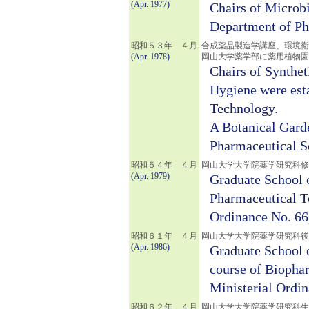
(Apr. 1977)
Chairs of Microb
Department of Ph
昭和５３年 ４月
合成薬品製造学講座、環境衛
(Apr. 1978)
岡山大学薬学部に薬用植物園
Chairs of Synthe
Hygiene were est
Technology.
A Botanical Garde
Pharmaceutical S
昭和５４年 ４月
岡山大学大学院薬学研究科修
(Apr. 1979)
Graduate School o
Pharmaceutical T
Ordinance No. 66
昭和６１年 ４月
岡山大学大学院薬学研究科後
(Apr. 1986)
Graduate School 
course of Biophar
Ministerial Ordi
昭和６２年 ４月
岡山大学大学院薬学研究科