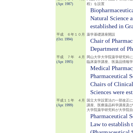
(Apr. 1987)
程）を設置
Biopharmaceutica
Natural Science 
established in G
平成 ６年１０月
薬学基礎講座開設
(Oct. 1994)
Chair of Pharmac
Department of Ph
平成 ７年 ４月
岡山大学大学院薬学研究科に
(Apr. 1995)
臨床薬学講座、医薬品情報学
Medical Pharmacy
Pharmaceutical S
Chairs of Clinic
Sciences were est
平成１１年 ４月
国立大学設置法の一部改正に
(Apr. 1999)
講座、医療薬品科学講座及び
大学院薬学研究科が大学院自
Pharmaceutical Sc
Law to establish 
(Pharmaceutical 