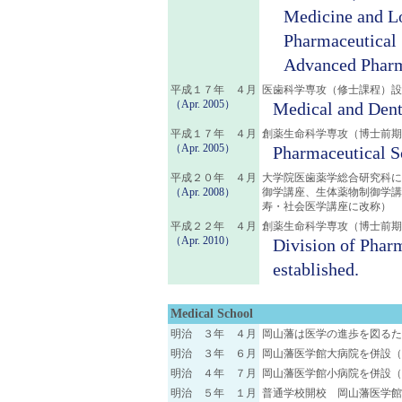
Medicine and L
Pharmaceutical
Advanced Pharm
平成１７年 ４月
医歯科学専攻（修士課程）設
（Apr. 2005）
Medical and Dent
平成１７年 ４月
創薬生命科学専攻（博士前期
（Apr. 2005）
Pharmaceutical S
平成２０年 ４月
大学院医歯薬学総合研究科に
（Apr. 2008）
御学講座、生体薬物制御学
寿・社会医学講座に改称）
平成２２年 ４月
創薬生命科学専攻（博士前期
（Apr. 2010）
Division of Phar
established.
Medical School
明治 ３年 ４月
岡山藩は医学の進歩を図るた
明治 ３年 ６月
岡山藩医学館大病院を併設（
明治 ４年 ７月
岡山藩医学館小病院を併設（
明治 ５年 １月
普通学校開校 岡山藩医学