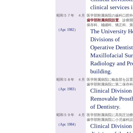
clinical services
昭和５７年 ４月
医学部附属病院の歯科口腔外
歯学部附属病院設置
、診療開
保存科、補綴科、矯正科、
（Apr. 1982）
The University Ho
Divisions of
Operative Dentist
Maxillofacial Su
Radiology and Pre
building.
昭和５８年 ４月
医学附属病院に輸血部を設置
歯学部附属病院に第二保存科
（Apr. 1983）
Clinical Divisio
Removable Prosth
of Dentistry.
昭和５９年 ４月
医学部附属病院に高気圧治療
歯学部附属病院に小児歯科
（Apr. 1984）
Clinical Division