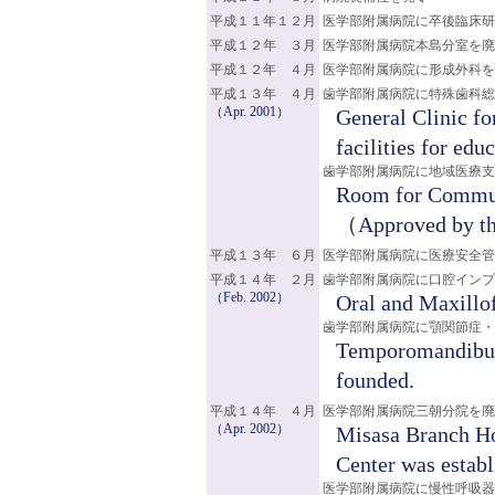
平成１１年１２月
医学部附属病院に卒後臨床研
平成１２年 ３月
医学部附属病院本島分室を廃
平成１２年 ４月
医学部附属病院に形成外科
平成１３年 ４月
歯学部附属病院に特殊歯科総
（Apr. 2001）
General Clinic f
facilities for ed
歯学部附属病院に地域医療支
Room for Commun
（Approved by th
平成１３年 ６月
医学部附属病院に医療安全管
平成１４年 ２月
歯学部附属病院に口腔インプ
（Feb. 2002）
Oral and Maxillof
歯学部附属病院に顎関節症・
Temporomandibula
founded.
平成１４年 ４月
医学部附属病院三朝分院を廃
（Apr. 2002）
Misasa Branch Ho
Center was establ
医学部附属病院に慢性呼吸器