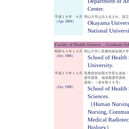
Department of An
Center.
平成１６年 ４月
岡山大学は法人化され、国立
（Apr. 2004）
Okayama Universi
National Universi
Faculty of Health Sciences ，Graduate Sch
昭和６１年１０月
岡山大学に医療技術短期大学
（Oct. 1986）
School of Health
University.
平成１０年１０月
医療技術短期大学部を改組・
護学講座、地域看護学講座、
講座）（省令第３６号）
（Oct. 1998）
School of Health 
Sciences.
（Human Nursing, 
Nursing, Communi
Medical Radiotec
Biology）