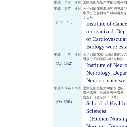
平成 ２年 ４月
医療技術短期大学部専攻科助
平成 ３年 ４月
医学部附属癌源研究施設及び
座及び心臓血管外科学講座を
２１号）
（Apr. 1991）
Institute of Canc
reorganized. Dep
of Cardiovascular
Biology were esta
平成 ４年 ４月
医学部附属脳代謝研究施設の
附属分子細胞医学研究施設に
（Apr. 1992）
Institute of Neur
Neurology, Depar
Neuroscience wer
平成１０年１０月
医療技術短期大学部を改組・
護学講座、地域看護学講座、
講座）（省令第３６号）
（Oct. 1998）
School of Health 
Sciences.
（Human Nursing, 
Nursing, Communi