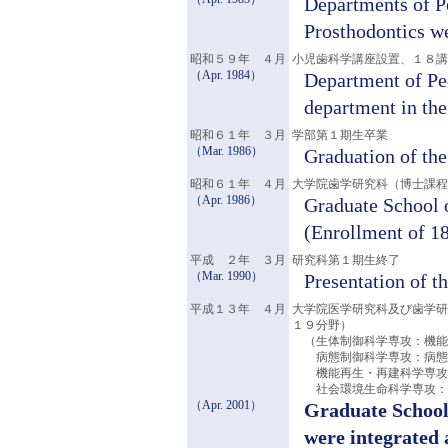
Departments of 
Prosthodontics w
昭和５９年 ４月
小児歯科学講座設置、１８講
（Apr. 1984）
Department of Ped
department in the
昭和６１年 ３月
学部第１期生卒業
（Mar. 1986）
Graduation of the 
昭和６１年 ４月
大学院歯学研究科（博士課程
（Apr. 1986）
Graduate School o
(Enrollment of 18
平成 ２年 ３月
研究科第１期生終了
（Mar. 1990）
Presentation of th
平成１３年 ４月
大学院医学研究科及び歯学研
１９分野）
（生体制御科学専攻：機能
病態制御科学専攻：病態機
機能再生・再建科学専攻：
社会環境生命科学専攻：法
（Apr. 2001）
Graduate School
were integrated 