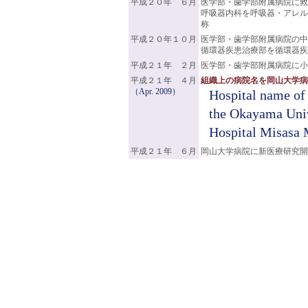
平成２０年 ６月
医学部・歯学部附属病院に救
呼吸器内科を呼吸器・アレル
称
平成２０年１０月
医学部・歯学部附属病院の中
循環器疾患治療部を循環器疾
平成２１年 ２月
医学部・歯学部附属病院に小
平成２１年 ４月
組織上の病院名を岡山大学病
（Apr. 2009）
Hospital name of
the Okayama Univ
Hospital Misasa 
平成２１年 ６月
岡山大学病院に新医療研究開