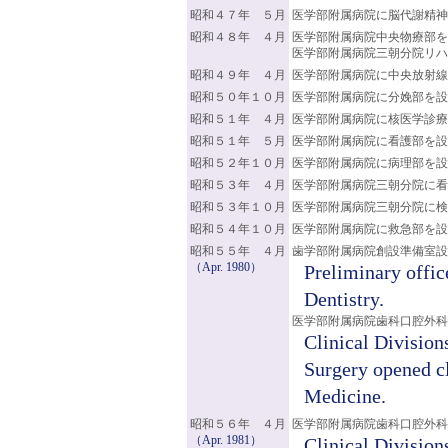
昭和４７年 ５月
医学部附属病院に脳代謝精神
昭和４８年 ４月
医学部附属病院中央物療部を
医学部附属病院三朝分院リハ
昭和４９年 ４月
医学部附属病院に中央放射線
昭和５０年１０月
医学部附属病院に分娩部を設
昭和５１年 ４月
医学部附属病院に核医学診療
昭和５１年 ５月
医学部附属病院に看護部を設
昭和５２年１０月
医学部附属病院に病理部を設
昭和５３年 ４月
医学部附属病院三朝分院に看
昭和５３年１０月
医学部附属病院三朝分院に検
昭和５４年１０月
医学部附属病院に救急部を設
昭和５５年 ４月
歯学部附属病院創設準備室設
（Apr. 1980）
Preliminary offic
Dentistry.
医学部附属病院歯科口腔外科
Clinical Division
Surgery opened cl
Medicine.
昭和５６年 ４月
医学部附属病院歯科口腔外科
（Apr. 1981）
Clinical Division