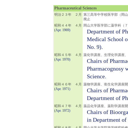
Pharmaceutical Sciences
明治２３年 ２月
第三高等中学校医学部（岡山
廃止
昭和４４年 ４月
岡山大学医学部に薬学科（７
(Apr. 1969)
Department of Ph
Medical School o
No. 9).
昭和４５年 ４月
薬化学講座、生理化学講座、
(Apr. 1970)
Chairs of Pharma
Pharmacognosy we
Science.
昭和４６年 ４月
薬物学講座、衛生化学講座開
(Apr. 1971)
Chairs of Pharma
Department of Ph
昭和４７年 ４月
薬品化学講座、薬剤学講座開
(Apr. 1972)
Chairs of Bioorg
in Department of
昭和４８年 ４月
岡山大学大学院薬学研究科修