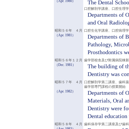
（Apr. 1980）
The Dental School
口腔解剖学講座、口腔生理学
Departments of O
and Oral Radiolo
昭和５６年 ４月
口腔生化学講座、口腔病理学
（Apr. 1981）
Departments of B
Pathology, Micro
Prosthodontics w
昭和５６年１２月
歯学部校舎及び附属病院棟新
（Dec. 1981）
The building of t
Dentistry was co
昭和５７年 ４月
口腔解剖学第二講座、歯科
歯学部専門課程の授業開始
（Apr. 1982）
Departments of O
Materials, Oral 
Dentistry were f
Dental education 
昭和５８年 ４月
歯科保存学第二講座及び歯科
（Apr. 1983）