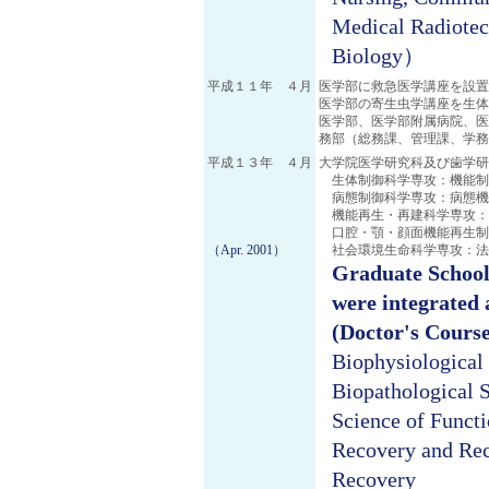
Medical Radiotec
Biology）
平成１１年 ４月
医学部に救急医学講座を設置
医学部の寄生虫学講座を生体
医学部、医学部附属病院、医
務部（総務課、管理課、学務
平成１３年 ４月
大学院医学研究科及び歯学研
生体制御科学専攻：機能制
病態制御科学専攻：病態機
機能再生・再建科学専攻：
口腔・顎・顔面機能再生制
（Apr. 2001）
社会環境生命科学専攻：法
Graduate School
were integrated 
(Doctor's Course
Biophysiological 
Biopathological 
Science of Functi
Recovery and Rec
Recovery