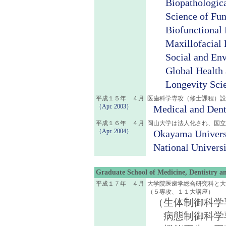
Biopathologic
Science of Fun
Biofunctional 
Maxillofacial
Social and Env
Global Health
Longevity Sci
平成１５年 ４月
医歯科学専攻（修士課程）設
（Apr. 2003）
Medical and Denta
平成１６年 ４月
岡山大学は法人化され、国立
（Apr. 2004）
Okayama Universi
National Universi
Graduate School of Medicine, Dentistry a
平成１７年 ４月
大学院医歯学総合研究科と大
（５専攻、１１大講座）
（生体制御科学
病態制御科学