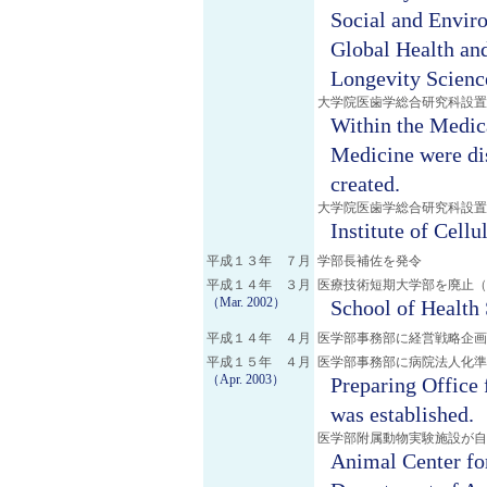
Social and Envir
Global Health an
Longevity Scienc
大学院医歯学総合研究科設置
Within the Medica
Medicine were di
created.
大学院医歯学総合研究科設置
Institute of Cell
平成１３年 ７月
学部長補佐を発令
平成１４年 ３月
医療技術短期大学部を廃止（
（Mar. 2002）
School of Health 
平成１４年 ４月
医学部事務部に経営戦略企画
平成１５年 ４月
医学部事務部に病院法人化準
（Apr. 2003）
Preparing Office 
was established.
医学部附属動物実験施設が自
Animal Center fo