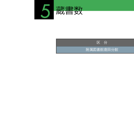
区 分
附属図書館鹿田分館