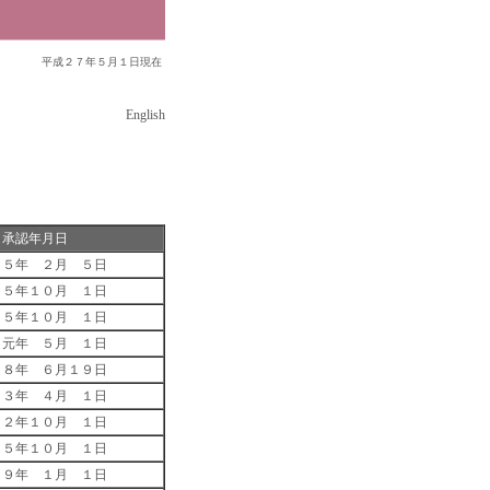
平成２７年５月１日現在
English
承認年月日
５５年 ２月 ５日
 ５年１０月 １日
 ５年１０月 １日
 元年 ５月 １日
４８年 ６月１９日
６３年 ４月 １日
４２年１０月 １日
５５年１０月 １日
１９年 １月 １日