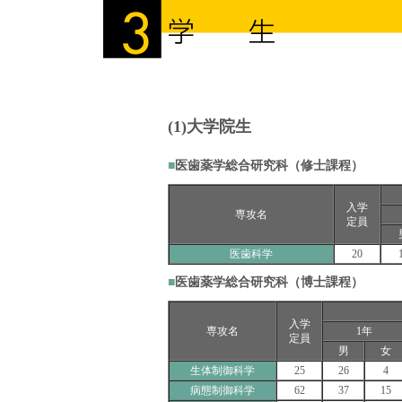
(1)大学院生
■
医歯薬学総合研究科（修士課程）
入学
専攻名
定員
医歯科学
20
■
医歯薬学総合研究科（博士課程）
入学
専攻名
1年
定員
男
女
生体制御科学
25
26
4
病態制御科学
62
37
15